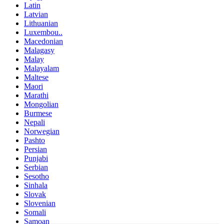
Latin
Latvian
Lithuanian
Luxembou..
Macedonian
Malagasy
Malay
Malayalam
Maltese
Maori
Marathi
Mongolian
Burmese
Nepali
Norwegian
Pashto
Persian
Punjabi
Serbian
Sesotho
Sinhala
Slovak
Slovenian
Somali
Samoan