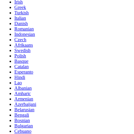
Irish
Greek
Turkish
Italian
Danish
Romanian
Indonesian
Czech
Afrikaans
Swedish
Polish
Basque
Catalan
Esperanto
Hindi
Lao
Albanian
Amharic
Armenian
Azerbaijani
Belarusian
Bengali
Bosnian
Bulgarian
Cebuano