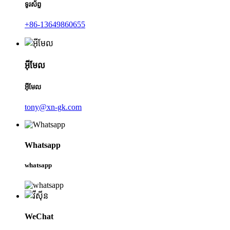
ទូរស័ព្ទ
+86-13649860655
អ៊ីមែល
អ៊ីមែល
tony@xn-gk.com
Whatsapp
whatsapp
WeChat