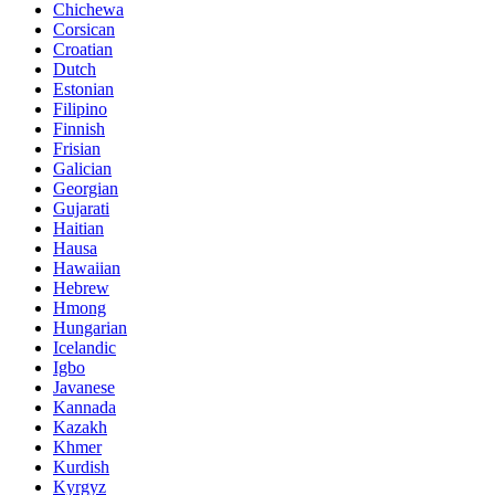
Chichewa
Corsican
Croatian
Dutch
Estonian
Filipino
Finnish
Frisian
Galician
Georgian
Gujarati
Haitian
Hausa
Hawaiian
Hebrew
Hmong
Hungarian
Icelandic
Igbo
Javanese
Kannada
Kazakh
Khmer
Kurdish
Kyrgyz