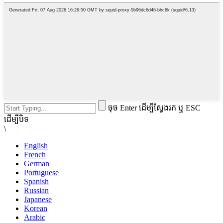
ចុច Enter ដើម្បីស្វែងរក ឬ ESC
ដើម្បីបិទ
\
English
French
German
Portuguese
Spanish
Russian
Japanese
Korean
Arabic