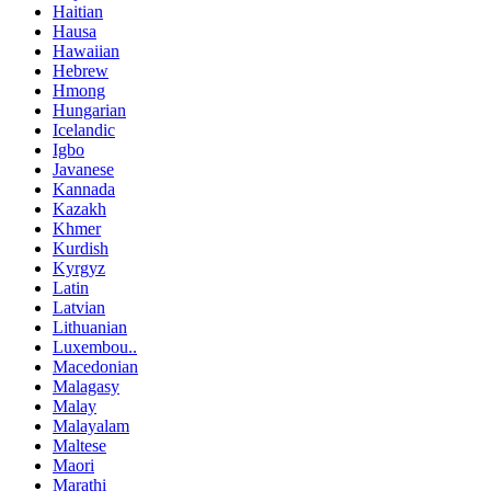
Haitian
Hausa
Hawaiian
Hebrew
Hmong
Hungarian
Icelandic
Igbo
Javanese
Kannada
Kazakh
Khmer
Kurdish
Kyrgyz
Latin
Latvian
Lithuanian
Luxembou..
Macedonian
Malagasy
Malay
Malayalam
Maltese
Maori
Marathi