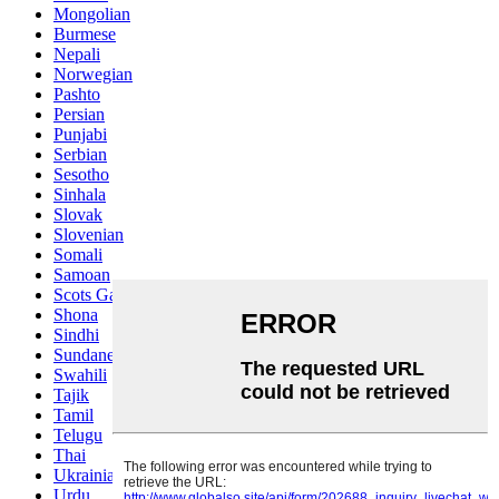
Mongolian
Burmese
Nepali
Norwegian
Pashto
Persian
Punjabi
Serbian
Sesotho
Sinhala
Slovak
Slovenian
Somali
Samoan
Scots Gaelic
Shona
Sindhi
Sundanese
Swahili
Tajik
Tamil
Telugu
Thai
Ukrainian
Urdu