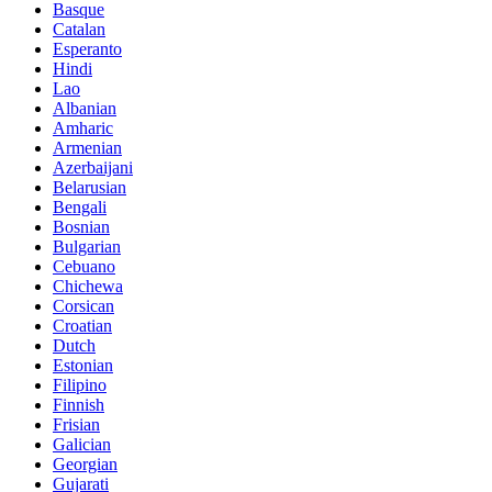
Basque
Catalan
Esperanto
Hindi
Lao
Albanian
Amharic
Armenian
Azerbaijani
Belarusian
Bengali
Bosnian
Bulgarian
Cebuano
Chichewa
Corsican
Croatian
Dutch
Estonian
Filipino
Finnish
Frisian
Galician
Georgian
Gujarati