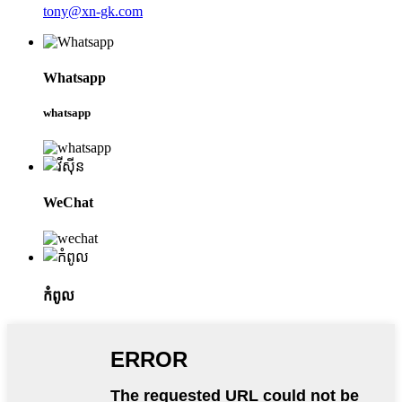
tony@xn-gk.com
Whatsapp
whatsapp
WeChat
កំពូល