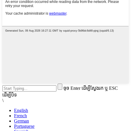
ចុច Enter ដើម្បីស្វែងរក ឬ ESC
ដើម្បីបិទ
\
English
French
German
Portuguese