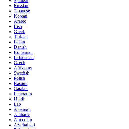
Spanish
Russian
Japanese
Korean
Arabic
Irish
Greek
Turkish
Italian
Danish
Romanian
Indonesian
Czech
Afrikaans
Swedish
Polish
Basque
Catalan
Esperanto
Hindi
Lao
Albanian
Amharic
Armenian
Azerbaijani