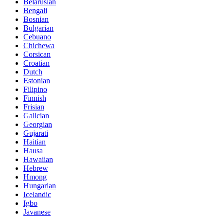
Belarusian
Bengali
Bosnian
Bulgarian
Cebuano
Chichewa
Corsican
Croatian
Dutch
Estonian
Filipino
Finnish
Frisian
Galician
Georgian
Gujarati
Haitian
Hausa
Hawaiian
Hebrew
Hmong
Hungarian
Icelandic
Igbo
Javanese