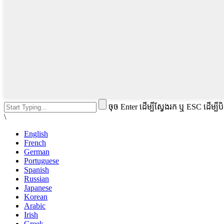
ចុច Enter ដើម្បីស្វែងរក ឬ ESC ដើម្បីប
\
English
French
German
Portuguese
Spanish
Russian
Japanese
Korean
Arabic
Irish
Greek